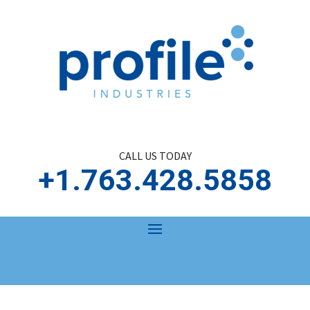
CALL US TODAY
+1.763.428.5858