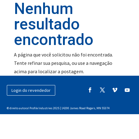
Nenhum
resultado
encontrado
A página que você solicitou não foi encontrada.
Tente refinar sua pesquisa, ou use a navegação
acima para localizar a postagem.
Login do revendedor
© direito autoral Profile Industries 2025 | 14200 James Road Rogers, MN 55374