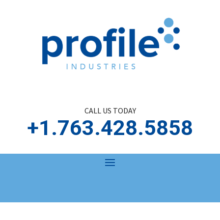
CALL US TODAY
+1.763.428.5858