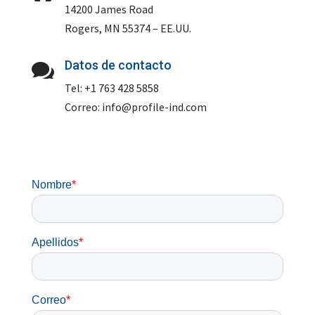
14200 James Road
Rogers, MN 55374 – EE.UU.
Datos de contacto

Tel: +1 763 428 5858
Correo:
info@profile-ind.com