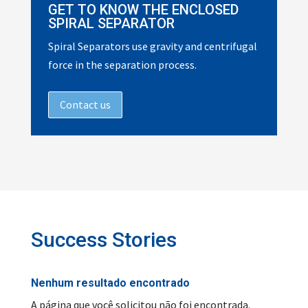
GET TO KNOW THE ENCLOSED
SPIRAL SEPARATOR
Spiral Separators use gravity and centrifugal
force in the separation process.
Contact us
Success Stories
Nenhum resultado encontrado
A página que você solicitou não foi encontrada.