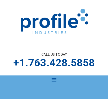
CALL US TODAY
+1.763.428.5858