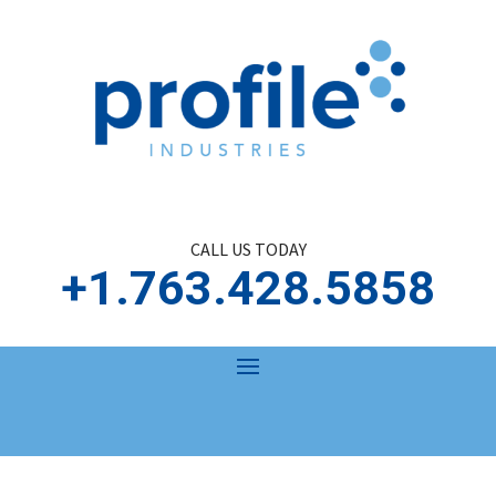
CALL US TODAY
+1.763.428.5858