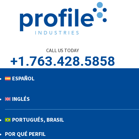
CALL US TODAY
+1.763.428.5858
ESPAÑOL
INGLÉS
PORTUGUÉS, BRASIL
POR QUÉ PERFIL