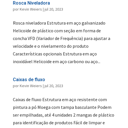
Rosca Niveladora
por
Kevin Weiers
|
jul 20, 2023
Rosca niveladora Estrutura em aço galvanizado
Helicoide de plástico com seção em forma de
concha VFD (Variador de Frequência) para ajustar a
velocidade e o nivelamento do produto
Características opcionais Estrutura em aço
inoxidável Helicoide em aço carbono ou aço...
Caixas de fluxo
por
Kevin Weiers
|
jul 20, 2023
Caixas de fluxo Estrutura em aço resistente com
pintura a pó Moega com tampa basculante Podem
ser empilhadas, até 4 unidades 2 mangas de plástico
para identificação de produtos Fácil de limpar e