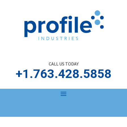
CALL US TODAY
+1.763.428.5858